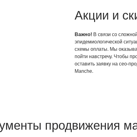
Акции и ск
Важно!
В связи со сложно
эпидемиологической ситуа
схемы оплаты. Мы оказыва
пойти навстречу. Чтобы пр
оставить заявку на сео-пр
Manche.
ументы продвижения ма