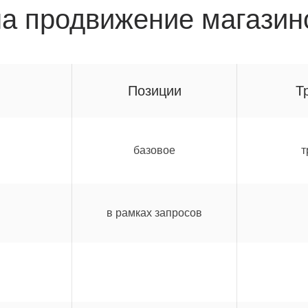
а продвижение магазин
Позиции
Т
базовое
т
в рамках запросов