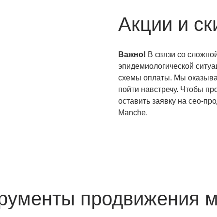
Акции и ск
Важно!
В связи со сложно
эпидемиологической ситуа
схемы оплаты. Мы оказыва
пойти навстречу. Чтобы пр
оставить заявку на сео-пр
Manche.
рументы продвижения м