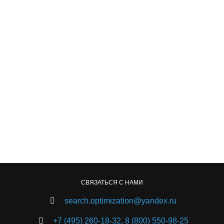
СВЯЗАТЬСЯ С НАМИ
search.optimization@yandex.ru
+7 (495) 260-18-32,
8 (800) 550-98-25