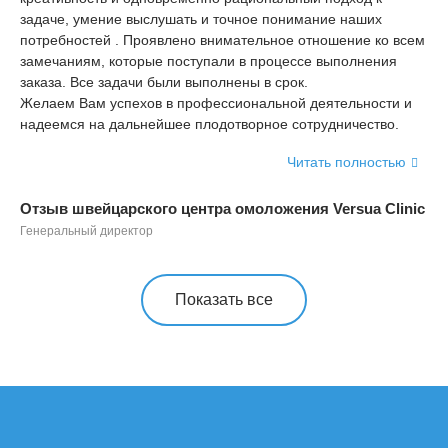
задаче, умение выслушать и точное понимание наших
бы
потребностей . Проявлено внимательное отношение ко всем
от
замечаниям, которые поступали в процессе выполнения
со
заказа. Все задачи были выполнены в срок.
эф
Желаем Вам успехов в профессиональной деятельности и
Же
надеемся на дальнейшее плодотворное сотрудничество.
ли
Читать полностью
Отзыв швейцарского центра омоложения Versua Clinic
От
Генеральный директор
Ген
Показать все