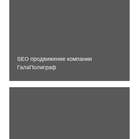
SEO продвижение компании
ГалаПолиграф