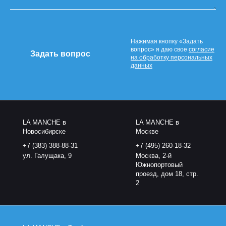
Нажимая кнопку «Задать
вопрос» я даю свое
согласие
на обработку персональных
данных
LA MANCHE в
LA MANCHE в
Новосибирске
Москве
+7 (383) 388-88-31
+7 (495) 260-18-32
ул. Галущака, 9
Москва, 2-й
Южнопортовый
проезд, дом 18, стр.
2