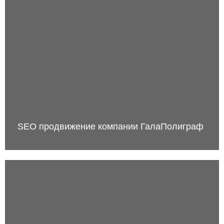
SEO продвижение компании ГалаПолиграф