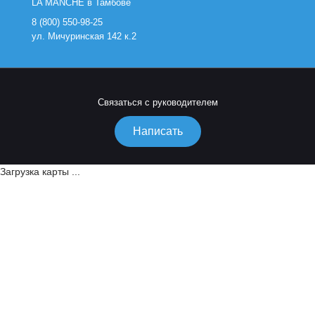
LA MANCHE в Тамбове
8 (800) 550-98-25
ул. Мичуринская 142 к.2
Связаться с руководителем
Написать
Загрузка карты ...