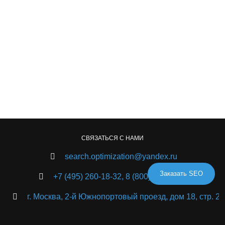
СВЯЗАТЬСЯ С НАМИ
search.optimization@yandex.ru
Заказать SEO
+7 (495) 260-18-32,
8 (800) 550-98-25
г. Москва, 2-й Южнопортовый проезд, дом 18, стр. 2